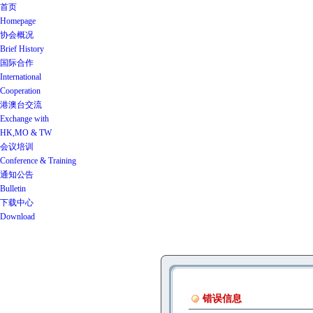
首页
Homepage
协会概况
Brief History
国际合作
International
Cooperation
港澳台交流
Exchange with
HK,MO & TW
会议培训
Conference & Training
通知公告
Bulletin
下载中心
Download
错误信息