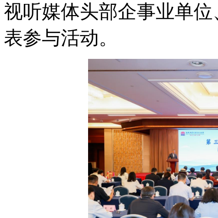
视听媒体头部企事业单位
表参与活动。