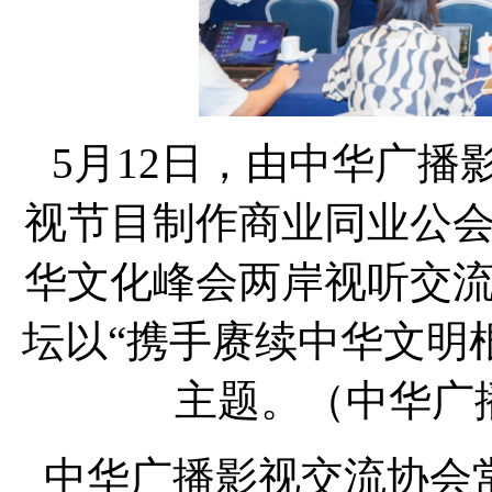
5月12日，由中华广
视节目制作商业同业公
华文化峰会两岸视听交
坛以“携手赓续中华文明
主题。（中华广
中华广播影视交流协会