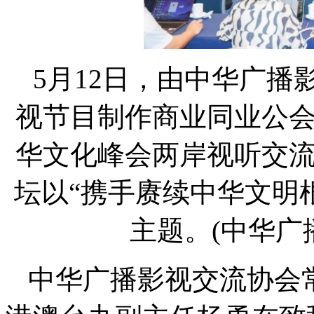
5月12日，由中华广
视节目制作商业同业公
华文化峰会两岸视听交
坛以“携手赓续中华文明
主题。(中华广
中华广播影视交流协会