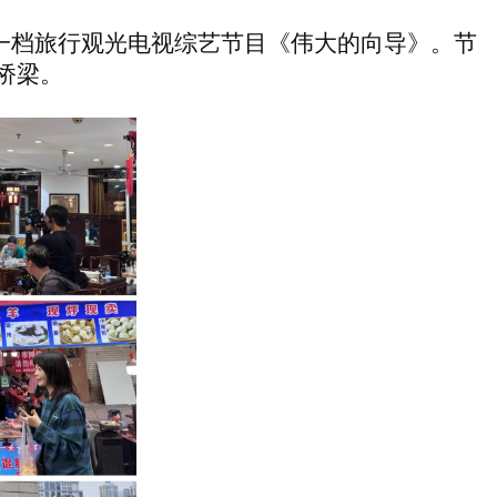
林拍摄一档旅行观光电视综艺节目《伟大的向导》。节
桥梁。