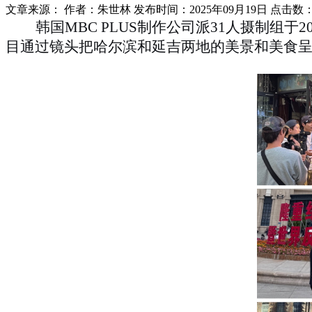
文章来源：
作者：朱世林
发布时间：2025年09月19日
点击数
韩国
MBC PLUS制作公司派31人摄制组
目通过镜头把哈尔滨
和
延吉
两地的
美景和美食