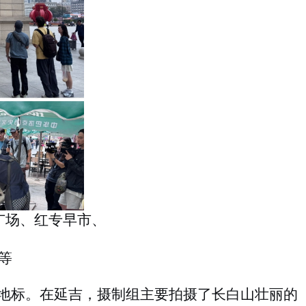
广场、红专早市、
等
地标。在延吉，摄制组主要拍摄了长白山壮丽的