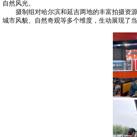
自然风光。
摄制组对哈尔滨和延吉两地的丰富拍摄资
城市风貌、自然奇观等多个维度，生动展现了