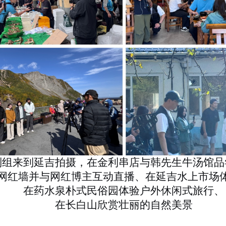
制组来到延吉拍摄，在金利串店与韩先生牛汤馆品
网红墙并与网红博主互动直播、在延吉水上市场
在药水泉朴式民俗园体验户外休闲式旅行、
在长白山欣赏壮丽的自然美景