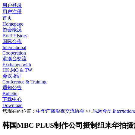
用户登录
用户注册
首页
Homepage
协会概况
Brief History
国际合作
International
Cooperation
港澳台交流
Exchange with
HK,MO & TW
会议培训
Conference & Training
通知公告
Bulletin
下载中心
Download
您现在的位置：
中华广播影视交流协会
>>
国际合作 International
韩国MBC PLUS制作公司摄制组来华