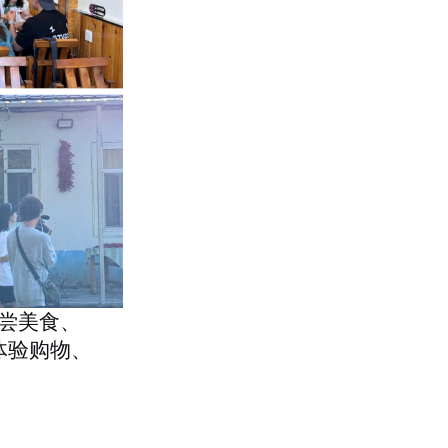
尝美食、
体验购物、