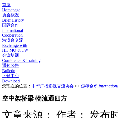
首页
Homepage
协会概况
Brief History
国际合作
International
Cooperation
港澳台交流
Exchange with
HK,MO & TW
会议培训
Conference & Training
通知公告
Bulletin
下载中心
Download
您现在的位置：
中华广播影视交流协会
>>
国际合作 International
空中架桥梁 物流通四方
文章来源：
作者：
发布时