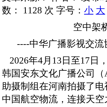
数：
1128 次
字号：
小
大
空中架
----中华广播影视
2026年4月13日至1
韩国安东文化广播公司（An
助摄制组在河南拍摄了电视节
中国航空物流，连接天空