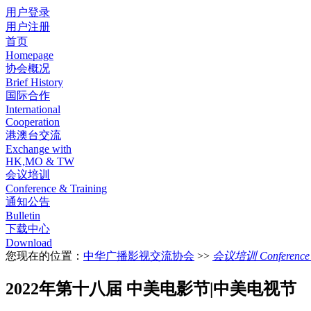
用户登录
用户注册
首页
Homepage
协会概况
Brief History
国际合作
International
Cooperation
港澳台交流
Exchange with
HK,MO & TW
会议培训
Conference & Training
通知公告
Bulletin
下载中心
Download
您现在的位置：
中华广播影视交流协会
>>
会议培训 Conference &
2022年第十八届 中美电影节|中美电视节