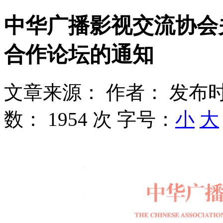
中华广播影视交流协会
合作论坛的通知
文章来源：
作者：
发布时
数：
1954 次
字号：
小
大