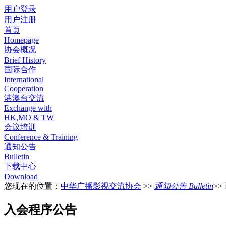
用户登录
用户注册
首页
Homepage
协会概况
Brief History
国际合作
International
Cooperation
港澳台交流
Exchange with
HK,MO & TW
会议培训
Conference & Training
通知公告
Bulletin
下载中心
Download
您现在的位置：
中华广播影视交流协会
>>
通知公告 Bulletin
>>
入会程序公告