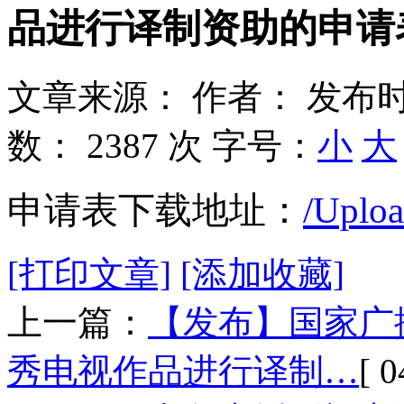
品进行译制资助的申请
文章来源：
作者：
发布时
数：
2387 次
字号：
小
大
申请表下载地址：
/Uplo
[打印文章]
[添加收藏]
上一篇：
【发布】国家广
秀电视作品进行译制…
[ 0