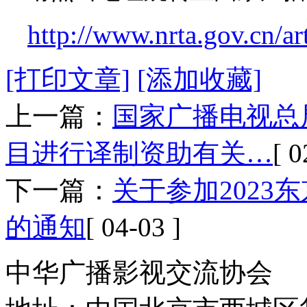
http://www.nrta.gov.cn/a
[打印文章]
[添加收藏]
上一篇：
国家广播电视总
目进行译制资助有关…
[ 0
下一篇：
关于参加202
的通知
[ 04-03 ]
中华广播影视交流协会