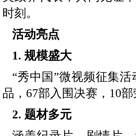
时刻。
活动亮点
1. 规模盛大
“秀中国”微视频征集活
品，67部入围决赛，10部
2. 题材多元
涵盖纪录片、剧情片、