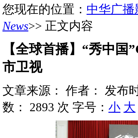
您现在的位置：
中华广播
News
>> 正文内容
【全球首播】“秀中国”C
市卫视
文章来源：
作者：
发布时
数：
2893 次
字号：
小
大