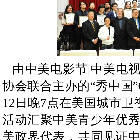
由中美电影节|中美电
协会联合主办的“秀中国”C-
12日晚7点在美国城市卫视
活动汇聚中美青少年优
美政界代表，共同见证