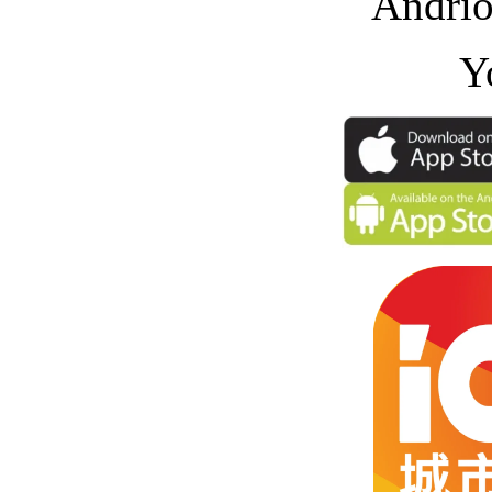
Andrio
Y