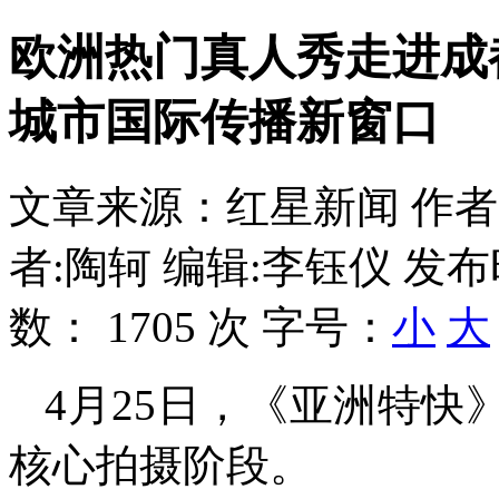
欧洲热门真人秀走进成
城市国际传播新窗口
文章来源：红星新闻
作者
者:陶轲 编辑:李钰仪
发布
数：
1705 次
字号：
小
大
4月25日，《亚洲特
核心拍摄阶段。