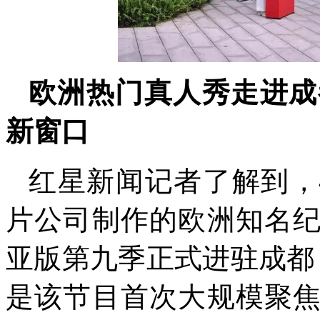
欧洲热门真人秀走进成
新窗口
红星新闻记者了解到，4月
片公司制作的欧洲知名
亚版第九季正式进驻成都
是该节目首次大规模聚