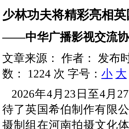
少林功夫将精彩亮相英
——中华广播影视交流协
文章来源：
作者：
发布时
数：
1224 次
字号：
小
大
2026年4月23日至4
待了英国希伯制作有限公司（CPL
摄制组在河南拍摄文化