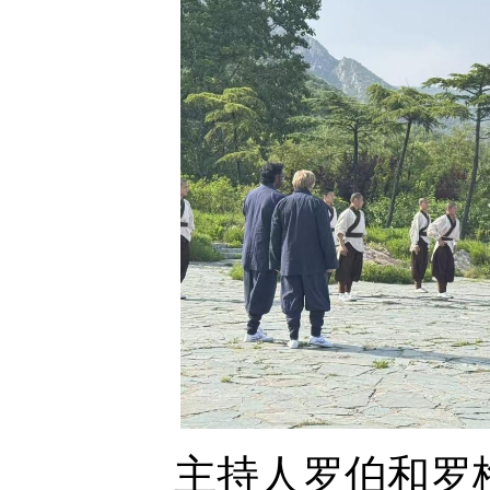
主持人罗伯和罗