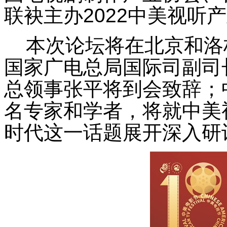
联袂主办2022中美视听
本次论坛将在北京和洛
国家广电总局国际司副司
总领事张平将到会致辞；
名专家和学者，将就中美
时代这一话题展开深入研