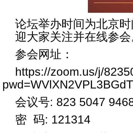
论坛举办时间为北京时间1
迎大家关注并在线参会
参会网址：
https://zoom.us/j/823
pwd=WVlXN2VPL3BGdT
会议号: 823 5047 946
密 码: 121314