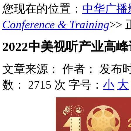
您现在的位置：
中华广播
Conference & Training
>>
2022中美视听产业高
文章来源：
作者：
发布时
数：
2715 次
字号：
小
大