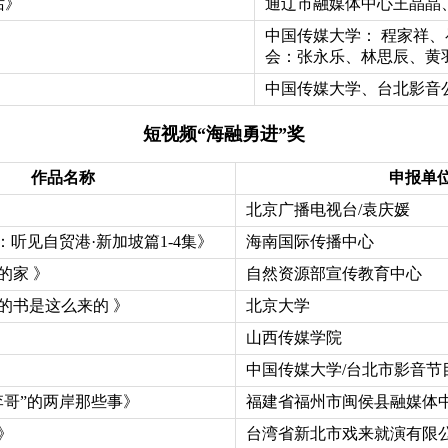
话》
通辽市融媒体中心王晶晶
中国传媒大学： 程家祥
》
会：张永乐、林思辰、黄
中国传媒大学、台北影音
短视频“海融勇进”奖
作品名称
申报单位
北京广播电视台/袁庆媛
：听见自贸港·新加坡篇1-4集》
海南国际传播中心
的家 》
自然资源部宣传教育中心
的书是这么来的 》
北京大学
》
山西传媒学院
中国传媒大学/台北市影音节
李哥”的两岸那些事》
福建省福州市闽侯县融媒体
》
台湾省新北市戏来就演有限