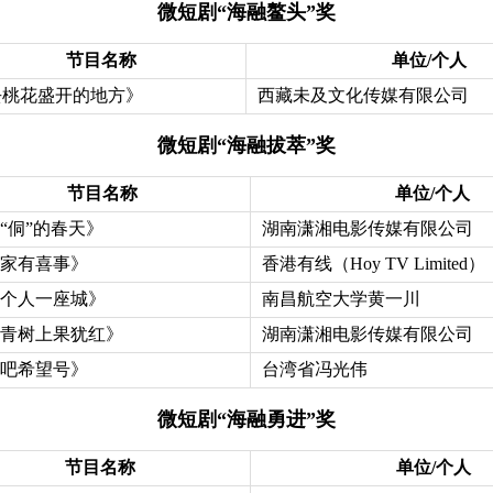
微短剧“海融鳌头”奖
节目名称
单位/个人
去桃花盛开的地方》
西藏未及文化传媒有限公司
微短剧“海融拔萃”奖
节目名称
单位/个人
“侗”的春天》
湖南潇湘电影传媒有限公司
家有喜事》
香港有线（Hoy TV Limited）
个人一座城》
南昌航空大学黄一川
青树上果犹红》
湖南潇湘电影传媒有限公司
吧希望号》
台湾省冯光伟
微短剧“海融勇进”奖
节目名称
单位/个人