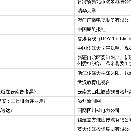
》
台湾省新北市戏来就演公
清华大学
澳门广播电视股份有限公
中国民航报社
》
香港有线（HOY TV Limit
中国传媒大学崔凯翔、祝
新疆自治区委组织部、新
》
州委组织部、温泉县委组
浙江传媒大学陈沐阳、张
武汉教育电视台
来就在云南普者黑》
云南文山壮族苗族自治州
建安：三尺讲台连两岸》
漳州新闻网
已送达》
国网四川省电力公司
》
福建壹方维度传媒有限公
英大传媒投资集团有限公