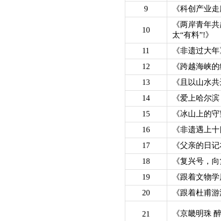
9
《科创产业走
《两岸青年共
10
太“有料”!》
11
《非遗过大年
12
《跨越海峡的
13
《且以山水共
14
《爱上哈尔滨
15
《冰山上的守
16
《非遗遇上十
17
《父亲的日记
18
《复兴号，向
19
《跟着文物学
20
《跟着杜甫游
《京畿明珠 
21