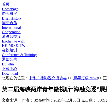
首页
Homepage
协会概况
Brief History
国际合作
International
Cooperation
港澳台交流
Exchange with
HK,MO & TW
会议培训
Conference & Training
通知公告
Bulletin
下载中心
Download
您现在的位置：
中华广播影视交流协会
>>
新闻资讯 News
>> 
第二届海峡两岸青年微视听“海融竞逐”展
文章来源：
作者：
发布时间：2025年12月30日
点击数：
3505