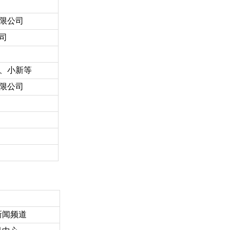
限公司
司
、小新等
限公司
新闻频道