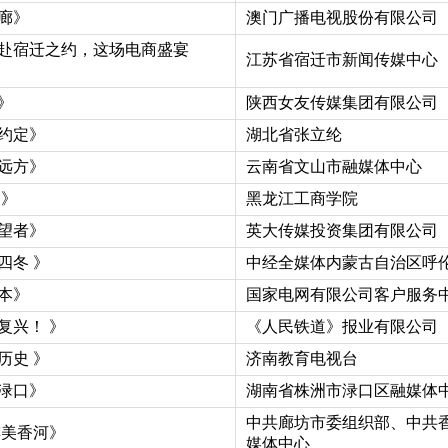
廊》
澳门广播电视股份有限公司
赴宿迁之约，这场电商盛宴
江苏省宿迁市新闻传媒中心
》
陕西女友传媒集团有限公司
约定》
湖北省张立纶
远方》
云南省文山市融媒体中心
 》
黑龙江工商学院
望者》
英大传媒投资集团有限公司
四冬 》
中经全媒体内蒙古自治区呼
本》
国家电网有限公司客户服务
复兴！ 》
《人民铁道》报业有限公司
历史 》
济南教育电视台
渌口》
湖南省株洲市渌口区融媒体
中共廊坊市委组织部、中共
醉美香河》
媒体中心