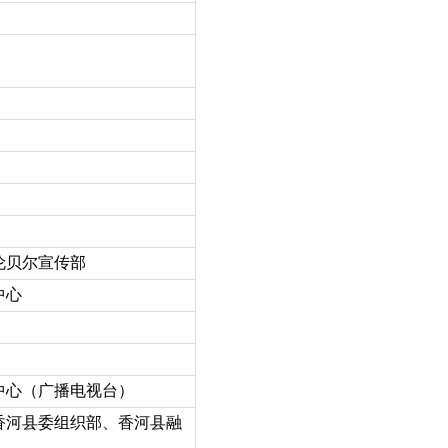
伦贝尔宣传部
中心
中心（广播电视台）
香河县委组织部、香河县融