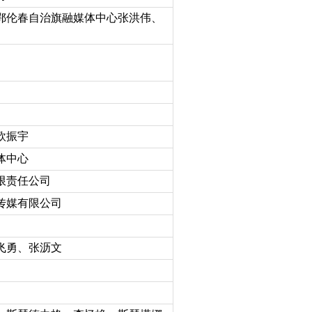
鄂伦春自治旗融媒体中心张洪伟、
欧振宇
体中心
限责任公司
传媒有限公司
飞勇、张沥文