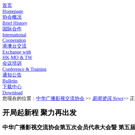
首页
Homepage
协会概况
Brief History
国际合作
International
Cooperation
港澳台交流
Exchange with
HK,MO & TW
会议培训
Conference & Training
通知公告
Bulletin
下载中心
Download
您现在的位置：
中华广播影视交流协会
>>
新闻资讯 News
>> 
开局起新程 聚力再出发
中华广播影视交流协会第五次会员代表大会暨 第五