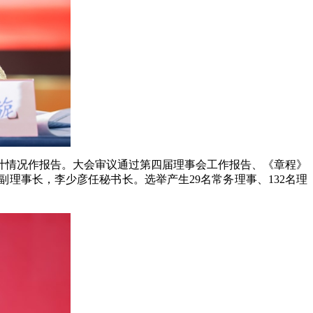
计情况作报告。大会审议通过第四届理事会工作报告、《章程》
理事长，李少彦任秘书长。选举产生29名常务理事、132名理