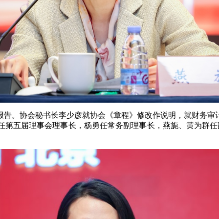
报告。协会秘书长李少彦就协会《章程》修改作说明，就财务审
第五届理事会理事长，杨勇任常务副理事长，燕旎、黄为群任副