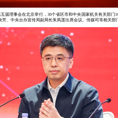
五届理事会在北京举行，30个省区市和中央国家机关有关部门1
秋芳、中央台办宣传局副局长朱凤莲出席会议。传媒司等相关部