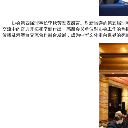
协会第四届理事长李秋芳发表感言。对新当选的第五届理
交流中的奋力开拓和辛勤付出，感谢会员单位对协会工作的热
传播及港澳台交流合作融合发展，成为中华文化走向世界的亮