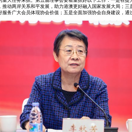
为重大任务来抓。第五届理事会要着重抓好以下工作：一是在提
，推动两岸关系和平发展，助力港澳更好融入国家发展大局；三
好服务广大会员体现协会价值；五是全面加强协会自身建设，通