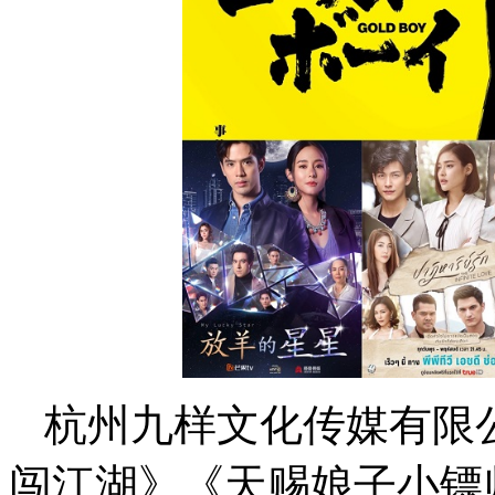
杭州九样文化传媒有限
闯江湖》《天赐娘子小镖