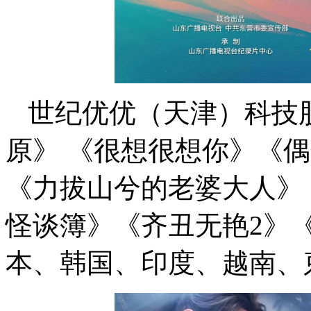
世纪优优（天津）科技
原》 《很想很想你》《
《力拔山兮的老婆大人》
怪谈簿》《齐丑无艳2》
本、韩国、印度、越南、