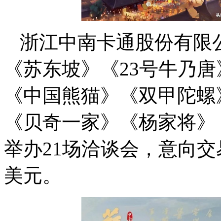
浙江中南卡通股份有限
《苏东坡》《23号牛乃
《中国熊猫》《双甲陀螺
《贝奇一家》《杨家将》
举办21场洽谈会，意向交
美元。