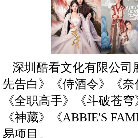
深圳酷看文化有限公司
先告白》《侍酒令》《奈
《全职高手》《斗破苍穹
《神藏》《ABBIE'S F
易项目。