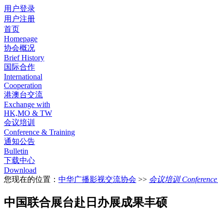
用户登录
用户注册
首页
Homepage
协会概况
Brief History
国际合作
International
Cooperation
港澳台交流
Exchange with
HK,MO & TW
会议培训
Conference & Training
通知公告
Bulletin
下载中心
Download
您现在的位置：
中华广播影视交流协会
>>
会议培训 Conference &
中国联合展台赴日办展成果丰硕