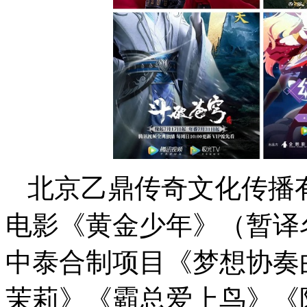
北京乙鼎传奇文化传播
电影《黄金少年》（暂译
中泰合制项目《梦想协奏
茉莉》《霸总爱上鸟》《