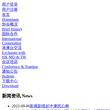
用户登录
用户注册
首页
Homepage
协会概况
Brief History
国际合作
International
Cooperation
港澳台交流
Exchange with
HK,MO & TW
会议培训
Conference & Training
通知公告
Bulletin
下载中心
Download
新闻资讯 News
2022-09-06
影视剧搭起中柬民心桥