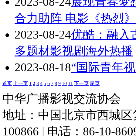
2023-08-24
展现青春梦
合力助阵 电影《热烈
2023-08-24
优酷：融入
多题材影视剧海外热播
2023-08-18
“国际青年
首页
上一页
1
2
3
4
5
6
7
8
9
10
11
下一页
尾页
中华广播影视交流协会
地址：中国北京市西城区复
100866 | 电话：86-10-86091