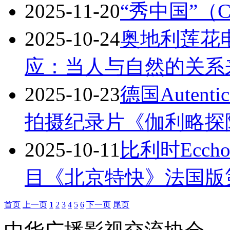
2025-11-20
“秀中国”（
2025-10-24
奥地利莲花
应：当人与自然的关系
2025-10-23
德国Auten
拍摄纪录片《伽利略探
2025-10-11
比利时Ecch
目《北京特快》法国版第
首页
上一页
1
2
3
4
5
6
下一页
尾页